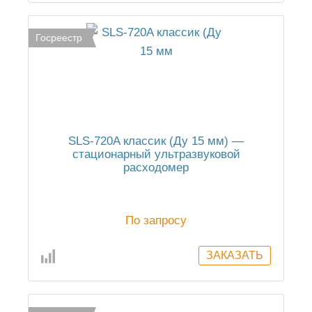
Госреестр
SLS-720A классик (Ду 15 мм) —
стационарный ультразвуковой
расходомер
По запросу