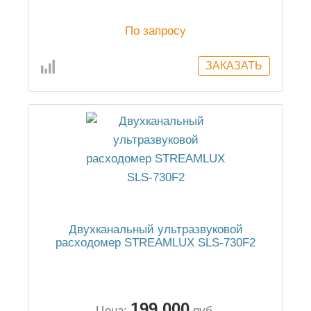
По запросу
Двухканальный ультразвуковой
расходомер STREAMLUX SLS-730F2
199 000
Цена:
руб.