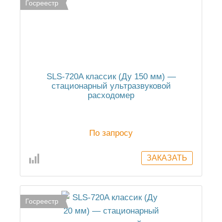
Госреестр
SLS-720A классик (Ду 150 мм) —
стационарный ультразвуковой
расходомер
По запросу
Госреестр