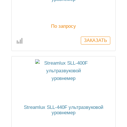
По запросу
Streamlux SLL-440F ультразвуковой
уровнемер