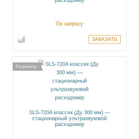
расходомер
По запросу
Госреестр
SLS-720A классик (Ду 300 мм) —
стационарный ультразвуковой
расходомер