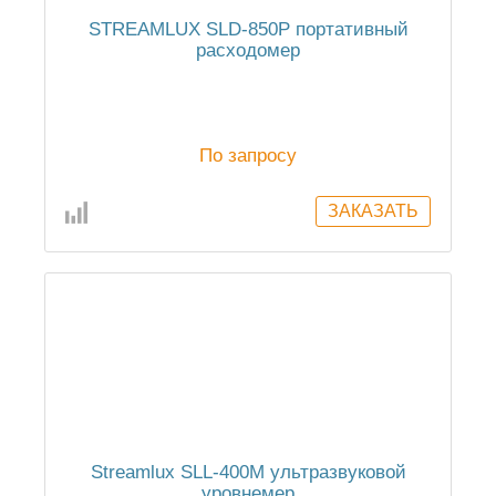
STREAMLUX SLD-850P портативный
расходомер
По запросу
Streamlux SLL-400M ультразвуковой
уровнемер