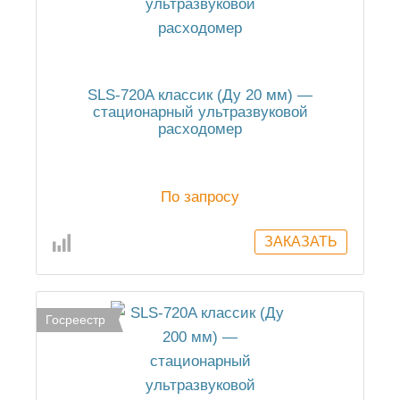
SLS-720A классик (Ду 20 мм) —
стационарный ультразвуковой
расходомер
По запросу
Госреестр