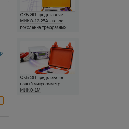
СКБ ЭП представляет
МИКО-12-25А - новое
поколение трехфазных
миллиомметров
тр
СКБ ЭП представляет
новый микроомметр
МИКО-1М