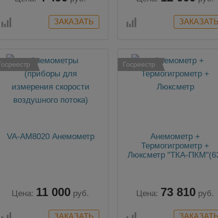
Госреестр
Госреестр
VA-АМ8020 Анемометр
Анемометр +
Термогигрометр +
Люксметр "ТКА-ПКМ"(6
11 000
73 810
Цена:
руб.
Цена:
руб.