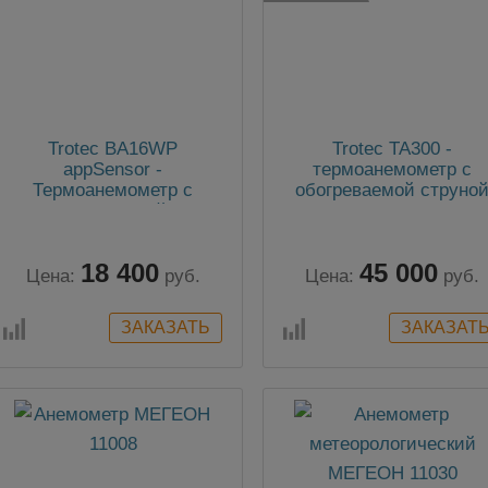
Trotec BA16WP
Trotec TA300 -
appSensor -
термоанемометр с
Термоанемометр с
обогреваемой струно
крыльчаткой
18 400
45 000
Цена:
руб.
Цена:
руб.