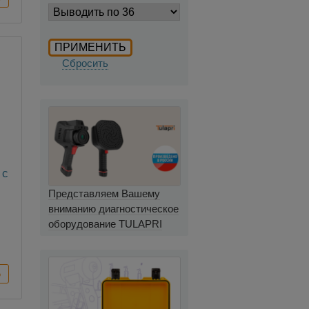
Сбросить
 с
й
Представляем Вашему
вниманию диагностическое
оборудование TULAPRI