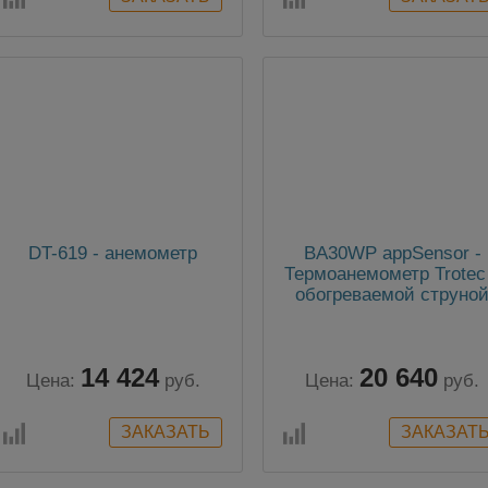
DT-619 - анемометр
BA30WP appSensor -
Термоанемометр Trotec
обогреваемой струно
14 424
20 640
Цена:
руб.
Цена:
руб.