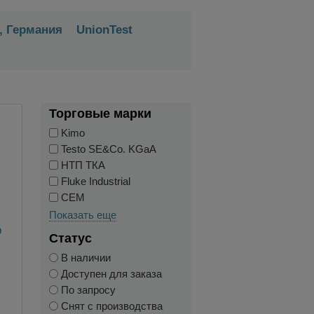
 Германия
UnionTest
Торговые марки
Kimo
Testo SE&Co. KGaA
НТП ТКА
Fluke Industrial
CEM
Показать еще
р
Статус
В наличии
Доступен для заказа
По запросу
Снят с производства