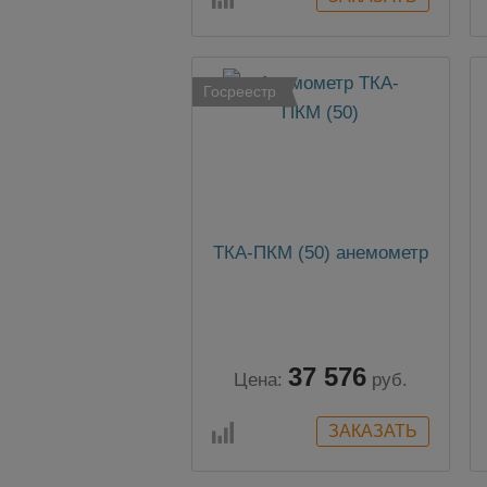
Госреестр
ТКА-ПКМ (50) анемометр
37 576
Цена:
руб.