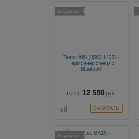
Госреестр
Testo 405i (0560 1405) -
термоанемометр с
Bluetooth
12 590
Цена:
руб.
Госреестр