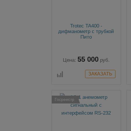
Trotec TA400 -
дифманометр с трубкой
Пито
55 000
Цена:
руб.
Госреестр