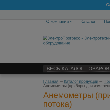
С
О компании
Каталог
По
ВЕСЬ КАТАЛОГ ТОВАРОВ
Главная
Каталог продукции
При
Анемометры (приборы для измерени
Анемометры (при
потока)