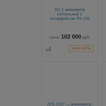
АС-1 анемометр
сигнальный с
интерфейсом RS-232
102 000
Цена:
руб.
АТЕ-1037 — анемометр-