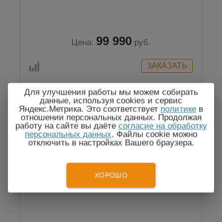
99 990
Цена:
руб.
Для улучшения работы мы можем собирать
данные, используя cookies и сервис
Яндекс.Метрика. Это соответствует
политике
в
Госреестр
отношении персональных данных. Продолжая
работу на сайте вы даёте
согласие на обработку
персональных данных
. Файлы cookie можно
отключить в настройках Вашего браузера.
ХОРОШО
Тепловизор RGK TL-160F