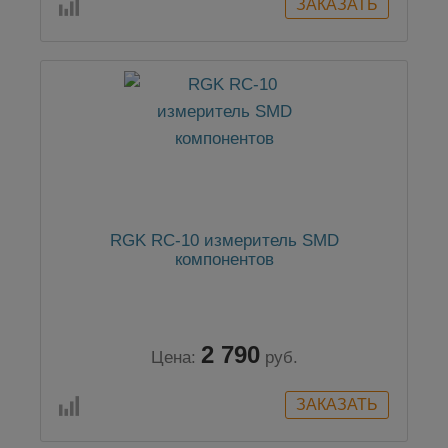
RGK RC-10 измеритель SMD
компонентов
2 790
Цена:
руб.