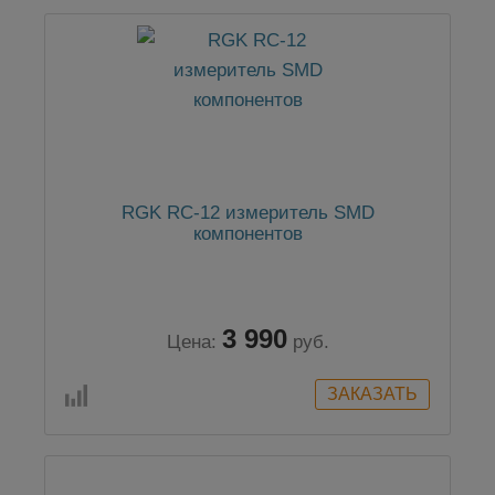
RGK RC-12 измеритель SMD
компонентов
3 990
Цена:
руб.