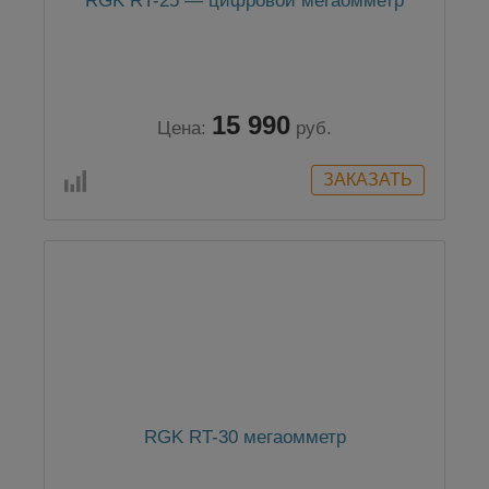
RGK RT-25 — цифровой мегаомметр
15 990
Цена:
руб.
RGK RT-30 мегаомметр