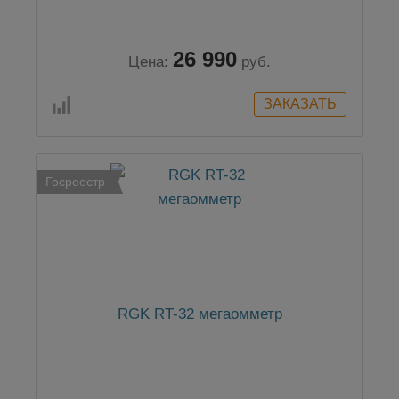
26 990
Цена:
руб.
Госреестр
RGK RT-32 мегаомметр