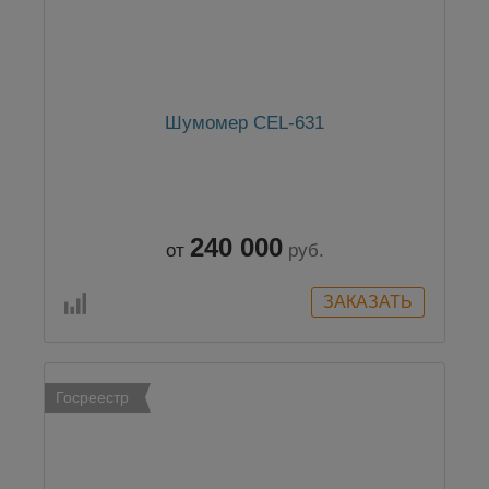
Шумомер CEL-631
240 000
от
руб.
Госреестр