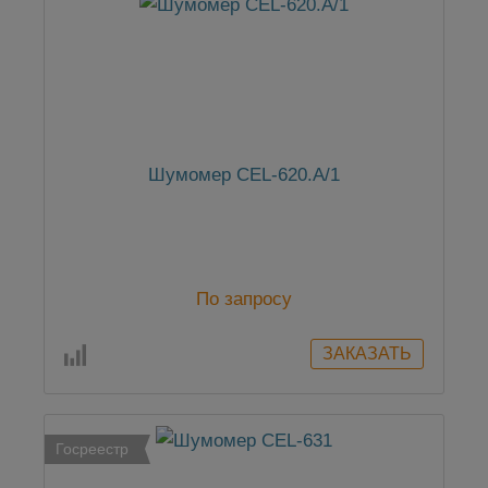
Шумомер CEL-620.A/1
По запросу
Госреестр