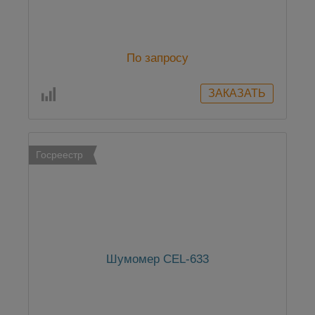
По запросу
Госреестр
Шумомер CEL-633