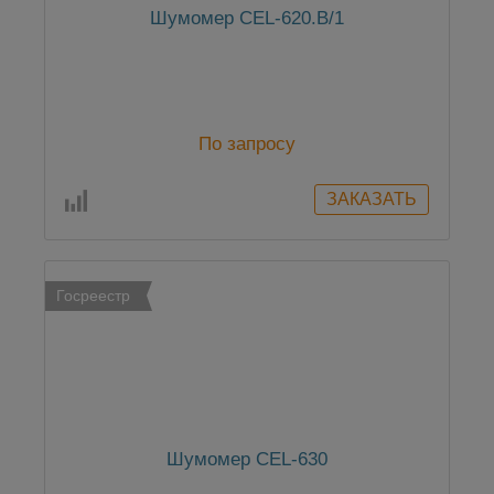
Шумомер CEL-620.B/1
По запросу
Госреестр
Шумомер CEL-630